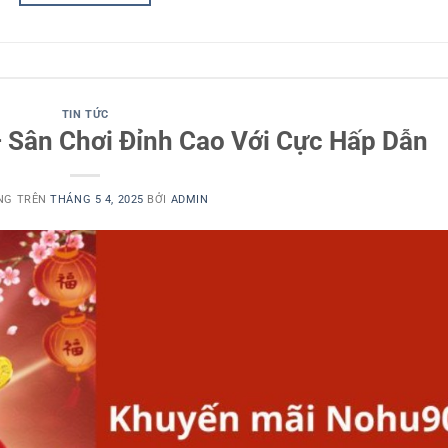
TIN TỨC
 Sân Chơi Đỉnh Cao Với Cực Hấp Dẫn
NG TRÊN
THÁNG 5 4, 2025
BỞI
ADMIN