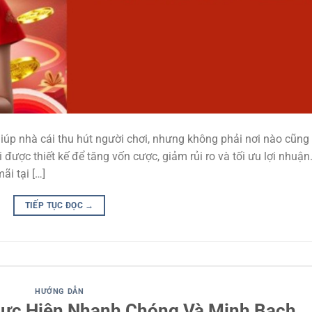
iúp nhà cái thu hút người chơi, nhưng không phải nơi nào cũng
 được thiết kế để tăng vốn cược, giảm rủi ro và tối ưu lợi nhuận
i tại […]
TIẾP TỤC ĐỌC
→
HƯỚNG DẪN
hực Hiện Nhanh Chóng Và Minh Bạch