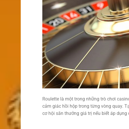
Roulette là một trong những trò chơi casi
cảm giác hồi hộp trong từng vòng quay. T
cơ hội săn thưởng giá trị nếu biết áp dụng 