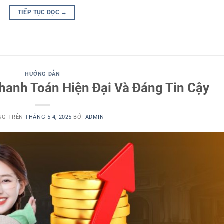
TIẾP TỤC ĐỌC
→
HƯỚNG DẪN
hanh Toán Hiện Đại Và Đáng Tin Cậy
NG TRÊN
THÁNG 5 4, 2025
BỞI
ADMIN