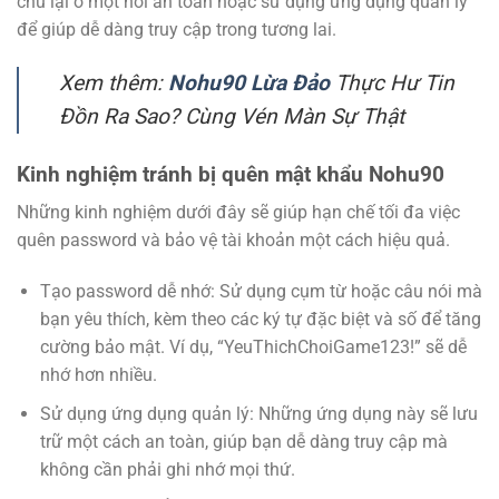
chú lại ở một nơi an toàn hoặc sử dụng ứng dụng quản lý
để giúp dễ dàng truy cập trong tương lai.
Xem thêm:
Nohu90 Lừa Đảo
Thực Hư Tin
Đồn Ra Sao? Cùng Vén Màn Sự Thật
Kinh nghiệm tránh bị quên mật khẩu Nohu90
Những kinh nghiệm dưới đây sẽ giúp hạn chế tối đa việc
quên password và bảo vệ tài khoản một cách hiệu quả.
Tạo password dễ nhớ: Sử dụng cụm từ hoặc câu nói mà
bạn yêu thích, kèm theo các ký tự đặc biệt và số để tăng
cường bảo mật. Ví dụ, “YeuThichChoiGame123!” sẽ dễ
nhớ hơn nhiều.
Sử dụng ứng dụng quản lý: Những ứng dụng này sẽ lưu
trữ một cách an toàn, giúp bạn dễ dàng truy cập mà
không cần phải ghi nhớ mọi thứ.