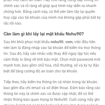
chính xác và rõ ràng sẽ giúp quá trình này diễn ra nhanh
chóng hơn. Bằng cách này, có thể yên tâm lấy lại quyền
truy cập vào tài khoản của mình mà không gặp phải bất kỳ
rắc rối nào.
Cần làm gì khi lấy lại mật khẩu Nohu90?
Sau khi khôi phục mật khẩu
nohu90. com
, việc đầu tiên
nên làm là đăng nhập vào tài khoản để kiểm tra mọi thông
tin. Sau đó, hãy cân nhắc việc thay đổi ngay lập tức nếu
cảm thấy lo lắng về tính bảo mật. Chọn một password mới
mạnh hơn, bao gồm chữ hoa, chữ thường, số và ký tự đặc
biệt để tăng cường độ an toàn cho tài khoản.
Tiếp theo, hãy kiểm tra thông tin cá nhân trong tài khoản,
bao gồm địa chỉ email và số điện thoại. Đảm bảo rằng các
thông tin này là chính xác và được cập nhật, để có thể
nhận thông báo quan trọng từ Nohu90. Cuối cùng, hãy ghi