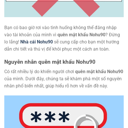
Bạn có bao giờ rơi vào tình huống không thể đăng nhập
vào tài khoản của mình vì
quên mật khẩu Nohu90
? Đừng
lo lắng!
Nhà cái Nohu90
sẽ cung cấp cho bạn một hướng
dẫn chi tiết và thú vị để khôi phục một cách an toàn.
Nguyên nhân quên mật khẩu Nohu90
Có rất nhiều lý do khiến người chơi
quên mật khẩu Nohu90
của mình. Dưới đây, chúng ta sẽ khám phá một số nguyên
nhân phổ biến nhất, giúp hiểu rõ hơn về vấn đề này.