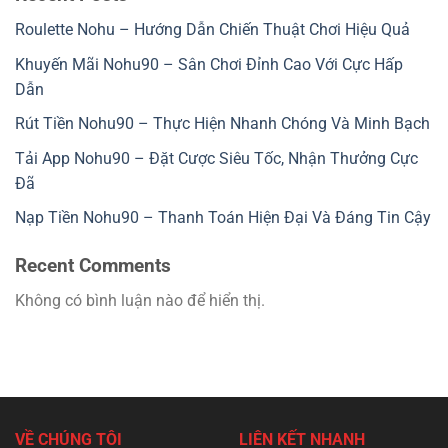
Roulette Nohu – Hướng Dẫn Chiến Thuật Chơi Hiệu Quả
Khuyến Mãi Nohu90 – Sân Chơi Đỉnh Cao Với Cực Hấp
Dẫn
Rút Tiền Nohu90 – Thực Hiện Nhanh Chóng Và Minh Bạch
Tải App Nohu90 – Đặt Cược Siêu Tốc, Nhận Thưởng Cực
Đã
Nạp Tiền Nohu90 – Thanh Toán Hiện Đại Và Đáng Tin Cậy
Recent Comments
Không có bình luận nào để hiển thị.
VỀ CHÚNG TÔI
LIÊN KẾT NHANH