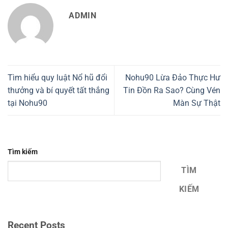
ADMIN
Tìm hiểu quy luật Nổ hũ đổi
Nohu90 Lừa Đảo Thực Hư
thưởng và bí quyết tất thắng
Tin Đồn Ra Sao? Cùng Vén
tại Nohu90
Màn Sự Thật
Tìm kiếm
TÌM
KIẾM
Recent Posts